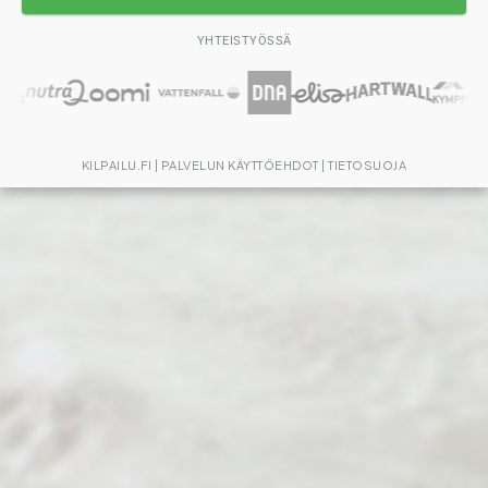
YHTEISTYÖSSÄ
KILPAILU.FI
|
PALVELUN KÄYTTÖEHDOT
|
TIETOSUOJA